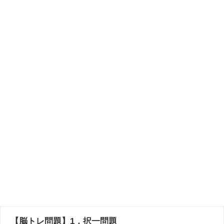
【脳トレ問題】1．択一問題