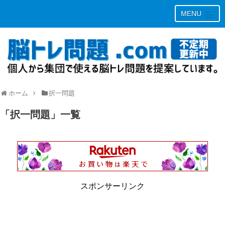
MENU
ホーム
択一問題
「
択一問題
」
一覧
スポンサーリンク